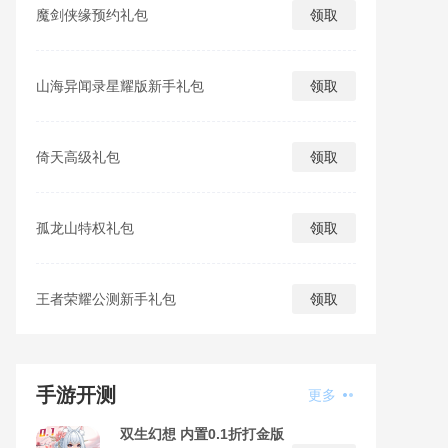
魔剑侠缘预约礼包
领取
山海异闻录星耀版新手礼包
领取
倚天高级礼包
领取
孤龙山特权礼包
领取
王者荣耀公测新手礼包
领取
手游开测
更多
双生幻想 内置0.1折打金版