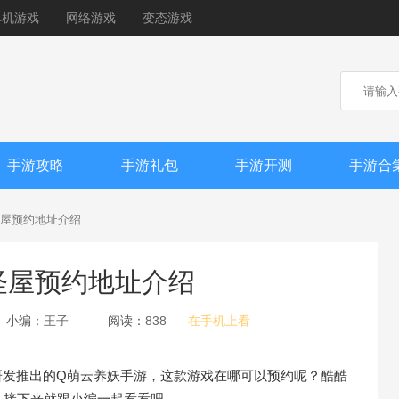
单机游戏
网络游戏
变态游戏
手游攻略
手游礼包
手游开测
手游合
屋预约地址介绍
怪屋预约地址介绍
小编：
王子
阅读：
838
在手机上看
研发推出的Q萌云养妖手游，这款游戏在哪可以预约呢？酷酷
，接下来就跟小编一起看看吧。