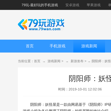
79玩-最好玩的手机游戏
安卓游戏
苹果游戏
首页
手机游戏
游戏新闻
当前位置：
首页
→
游戏新闻
> →
新游发布
> →
阴阳师：妖怪
阴阳师：妖
时间：
2019-10-01 12:02:06
阴阳师：妖怪屋是一款由网易基于《阴阳师》IP
游戏小编为各位整理了阴阳师：妖怪屋预约地址介绍