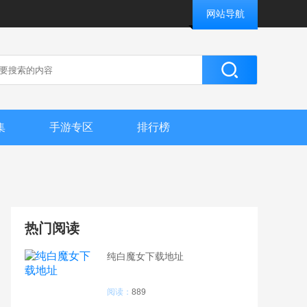
网站导航
集
手游专区
排行榜
热门阅读
纯白魔女下载地址
阅读：
889