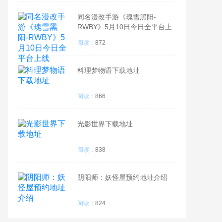
同名漫改手游《瑰雪黑阳-
RWBY》5月10日今日全平台上
线
阅读：
872
料理梦物语下载地址
阅读：
866
光影世界下载地址
阅读：
838
阴阳师：妖怪屋预约地址介绍
阅读：
824