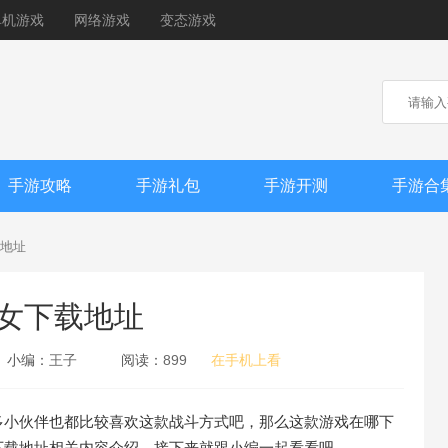
单机游戏
网络游戏
变态游戏
手游攻略
手游礼包
手游开测
手游合
地址
女下载地址
小编：
王子
阅读：
899
在手机上看
多小伙伴也都比较喜欢这款战斗方式吧，那么这款游戏在哪下
下载地址相关内容介绍，接下来就跟小编一起看看吧。