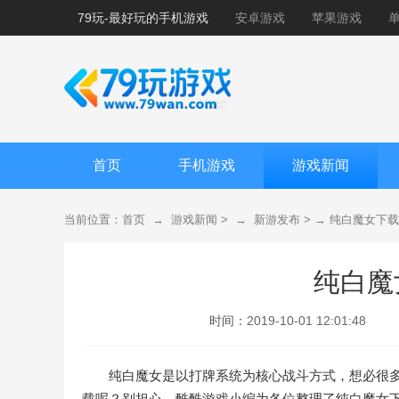
79玩-最好玩的手机游戏
安卓游戏
苹果游戏
首页
手机游戏
游戏新闻
当前位置：
首页
→
游戏新闻
> →
新游发布
> →
纯白魔女下载
纯白魔
时间：
2019-10-01 12:01:48
纯白魔女是以打牌系统为核心战斗方式，想必很
载呢？别担心，酷酷游戏小编为各位整理了纯白魔女