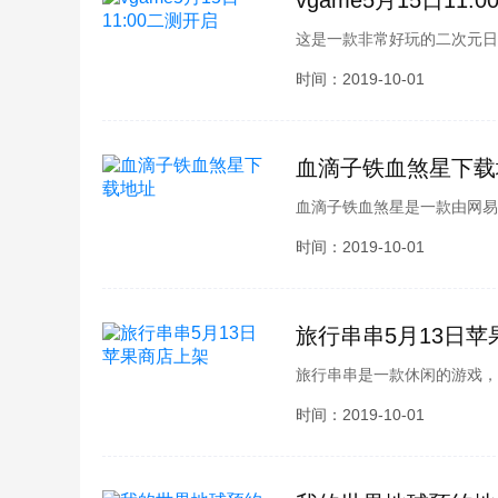
vgame5月15日11:
这是一款非常好玩的二次元日
二测开启会有什么变化呢？相
时间：2019-10-01
vgame5月15日二测开启
血滴子铁血煞星下载
血滴子铁血煞星是一款由网易
险类RPG手游，相信很多玩
时间：2019-10-01
编为各位整理了血滴子铁血煞
旅行串串5月13日苹
旅行串串是一款休闲的游戏，
行的艰辛，相信很多玩家一定
时间：2019-10-01
相关内容介绍，接下来就跟小