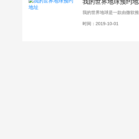
我的世界地球预约地
我的世界地球是一款由微软推
经营，那么这款游戏在哪预约
时间：2019-10-01
绍，接下来就跟小编一起看看