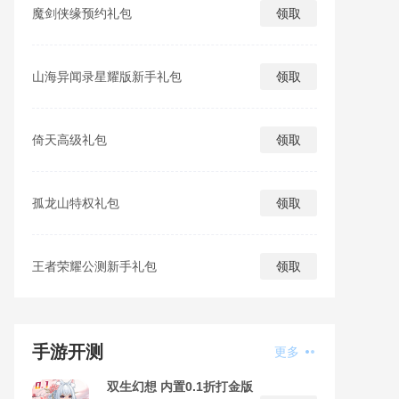
魔剑侠缘预约礼包
领取
山海异闻录星耀版新手礼包
领取
倚天高级礼包
领取
孤龙山特权礼包
领取
王者荣耀公测新手礼包
领取
手游开测
更多
双生幻想 内置0.1折打金版