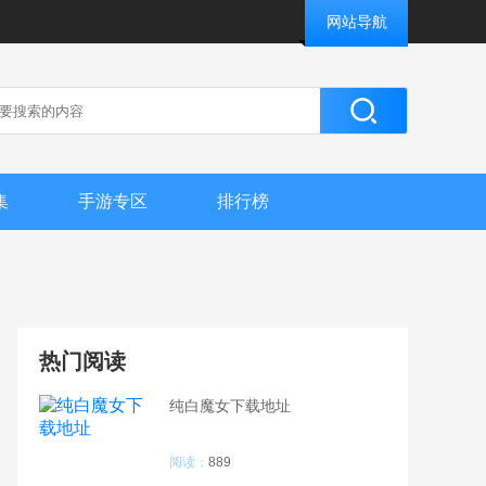
网站导航
集
手游专区
排行榜
热门阅读
纯白魔女下载地址
阅读：
889