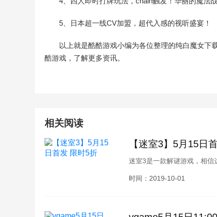
4、四人即时打牌玩法，chain触发！华丽的魔法
5、日本超一线CV加盟，超代入感的视听盛宴！
以上就是酷酷游戏小编为各位整理的纯白魔女下
酷游戏，了解更多资讯。
相关阅读
【迷室3】5月15日首
迷室3是一款解谜游戏，相信
候上线呢，很多玩家也都比较
时间：2019-10-01
间相关内容介绍，接下来就跟