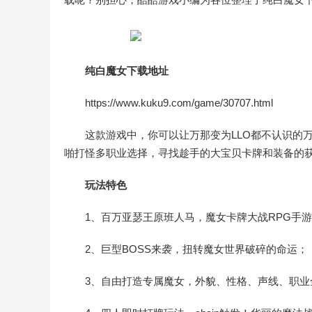
纯白魔女下载地址
https://www.kuku9.com/game/30707.html
这款游戏中，你可以让万那变为LLO都不认识的
啪打怪多职业选择，寻找趁手的大宝贝卡牌和装备的
玩法特色
1、百万亚瑟王原班人马，魔女卡牌大战RPG手
2、巨型BOSS来袭，扭转魔女世界破碎的命运；
3、自由打造专属魔女，外貌、性格、声线、职业