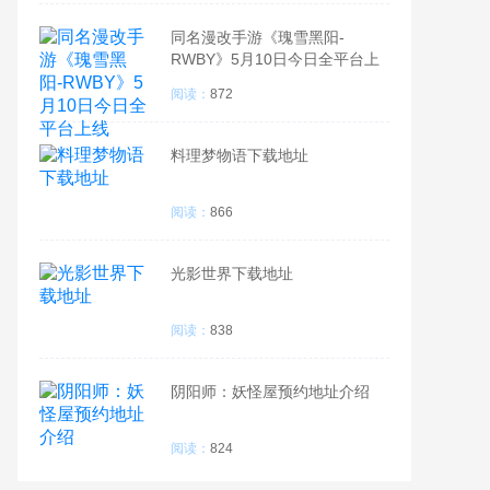
同名漫改手游《瑰雪黑阳-
RWBY》5月10日今日全平台上
线
阅读：
872
料理梦物语下载地址
阅读：
866
光影世界下载地址
阅读：
838
阴阳师：妖怪屋预约地址介绍
阅读：
824