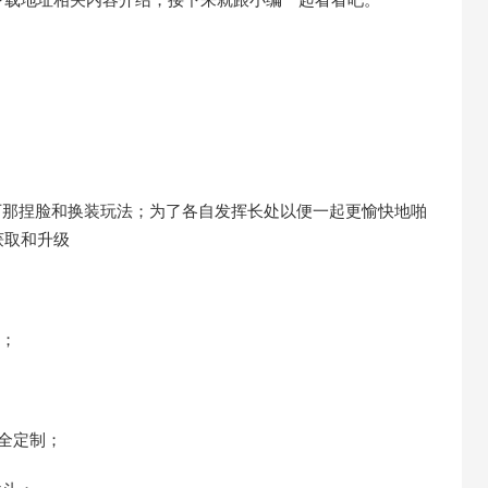
万那捏脸和换装玩法；为了各自发挥长处以便一起更愉快地啪
获取和升级
游；
全定制；