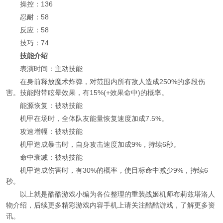
操控：136
忍耐：58
反应：58
技巧：74
技能介绍
表演时间：主动技能
在身前释放魔术炸弹，对范围内所有敌人造成250%的多段伤
害。技能附带眩晕效果，有15%(+效果命中)的概率。
能源恢复：被动技能
机甲在场时，全体队友能量恢复速度加成7.5%。
攻速增幅：被动技能
机甲造成暴击时，自身攻击速度加成9%，持续6秒。
命中衰减：被动技能
机甲造成伤害时，有30%的概率，使目标命中减少9%，持续6
秒。
以上就是酷酷游戏小编为各位整理的重装战姬机师布莉兹塔洛人
物介绍，后续更多精彩游戏内容手机上请关注酷酷游戏，了解更多资
讯。