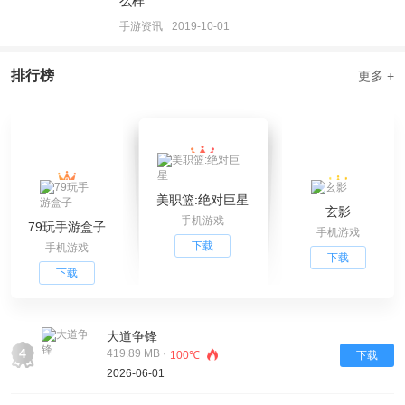
么样
手游资讯
2019-10-01
排行榜
更多 +
美职篮:绝对巨星
玄影
手机游戏
79玩手游盒子
手机游戏
下载
手机游戏
下载
下载
大道争锋
4
419.89 MB ·
100℃
下载
2026-06-01