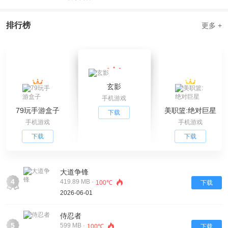
排行榜
更多 +
玄影
手机游戏
79玩手游盒子
美职篮:绝对巨星
下载
手机游戏
手机游戏
下载
下载
大道争锋
4
419.89 MB ·
100℃
下载
2026-06-01
侍忍者
5
599 MB ·
100℃
下载