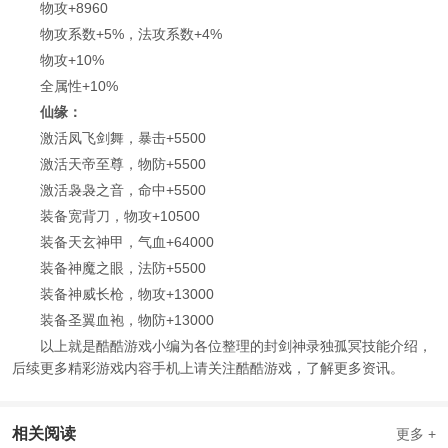
物攻+8960
物攻系数+5%，法攻系数+4%
物攻+10%
全属性+10%
仙缘：
激活凤飞剑舞，暴击+5500
激活天帝至尊，物防+5500
激活袅袅之音，命中+5500
装备宽背刀，物攻+10500
装备天玄神甲，气血+64000
装备神魔之眼，法防+5500
装备神威长枪，物攻+13000
装备圣翼血袍，物防+13000
以上就是酷酷游戏小编为各位整理的封剑神录独孤冥技能介绍，
后续更多精彩游戏内容手机上请关注酷酷游戏，了解更多资讯。
相关阅读
更多 +