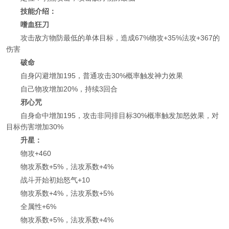
技能介绍：
嗜血狂刀
攻击敌方物防最低的单体目标，造成67%物攻+35%法攻+367的
伤害
破命
自身闪避增加195，普通攻击30%概率触发神力效果
自己物攻增加20%，持续3回合
邪心咒
自身命中增加195，攻击非同排目标30%概率触发加怒效果，对
目标伤害增加30%
升星：
物攻+460
物攻系数+5%，法攻系数+4%
战斗开始初始怒气+10
物攻系数+4%，法攻系数+5%
全属性+6%
物攻系数+5%，法攻系数+4%