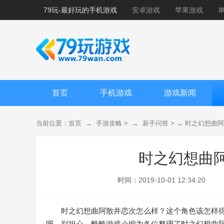
79玩-最好玩的手机游戏
安卓游戏
苹果游戏
首页
手机游戏
游戏新闻
当前位置：
首页
→
手游攻略
> →
新手问答
> →
时之幻想曲阿
时之幻想曲
时间：
2019-10-01 12:34:20
时之幻想曲阿散井恋次怎么样？这个角色该怎样
吧，别担心，酷酷游戏小编为各位整理了时之幻想曲