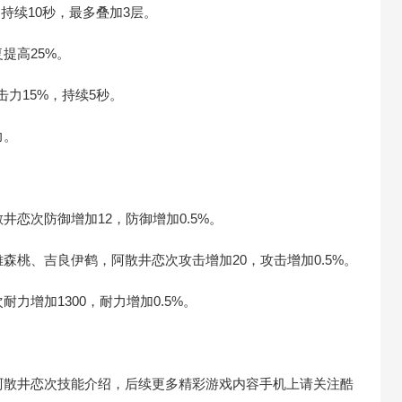
持续10秒，最多叠加3层。
提高25%。
力15%，持续5秒。
力。
恋次防御增加12，防御增加0.5%。
森桃、吉良伊鹤，阿散井恋次攻击增加20，攻击增加0.5%。
力增加1300，耐力增加0.5%。
阿散井恋次技能介绍，后续更多精彩游戏内容手机上请关注酷