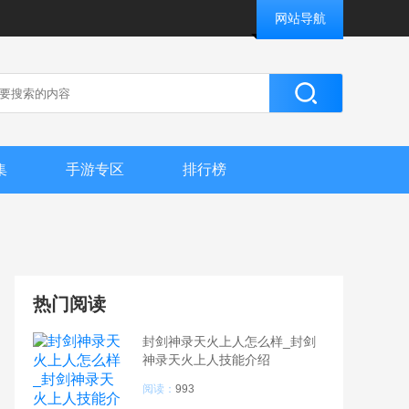
网站导航
集
手游专区
排行榜
热门阅读
封剑神录天火上人怎么样_封剑
神录天火上人技能介绍
阅读：
993