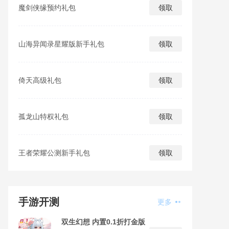
魔剑侠缘预约礼包
领取
山海异闻录星耀版新手礼包
领取
倚天高级礼包
领取
孤龙山特权礼包
领取
王者荣耀公测新手礼包
领取
手游开测
更多
双生幻想 内置0.1折打金版