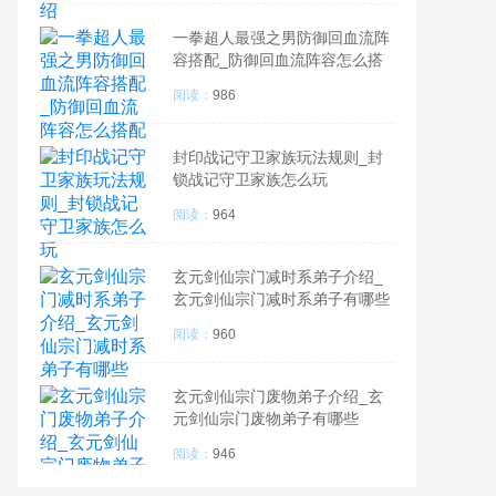
一拳超人最强之男防御回血流阵
容搭配_防御回血流阵容怎么搭
配
阅读：
986
封印战记守卫家族玩法规则_封
锁战记守卫家族怎么玩
阅读：
964
玄元剑仙宗门减时系弟子介绍_
玄元剑仙宗门减时系弟子有哪些
阅读：
960
玄元剑仙宗门废物弟子介绍_玄
元剑仙宗门废物弟子有哪些
阅读：
946