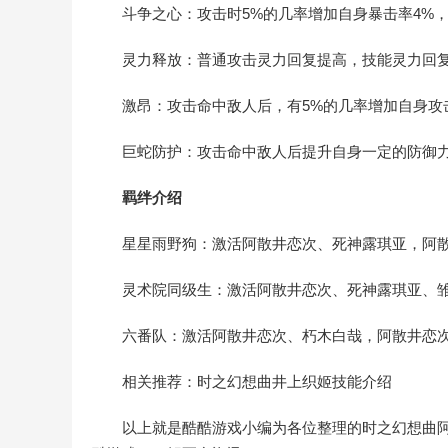
斗争之心：攻击时5%的几率增加自身暴击率4%，
灵力释放：普通攻击灵力回复提高，技能灵力回复
激昂：攻击命中敌人后，有5%的几率增加自身攻击
巨蛇防护：攻击命中敌人后提升自身一定的防御
羁绊介绍
星星雨野狗：激活阿散井恋次、死神露琪亚，阿散井
灵术院同级生：激活阿散井恋次、死神露琪亚、雏
六番队：激活阿散井恋次、朽木白哉，阿散井恋次耐
相关推荐：时之幻想曲井上织姬技能介绍
以上就是酷酷游戏小编为各位整理的时之幻想曲