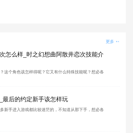
更多
次怎么样_时之幻想曲阿散井恋次技能介
？这个角色该怎样得呢？它又有什么特殊技能呢？想必各
心，酷酷游戏小编为各位整理了时之幻想曲阿散井恋次技
看看吧
_最后的约定新手该怎样玩
多新手进入游戏都比较迷茫的，不知道从那下手，想必各
心，酷酷游戏小编为各位整理了最后的约定新手攻略，接