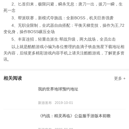
2、匕首归来，极限闪避，瞬杀无息：唐刀一出，拔刀一瞬，生
死一念
3、帮派联赛，新模式夺旗战：全新BOSS，机关巨兽强袭
4、无职业限制，全武器自由搭配：平衡天梯竞技，操作为王,72
变化身，操作BOSS碾压全场
5、丰富连招，轻重击派生:帮战升级，两大战场，全员出击
以上就是酷酷游戏小编为各位整理的血滴子铁血煞星下载地址相
关内容，后续更多精彩游戏内容手机上请关注酷酷游戏，了解更多资
讯。
相关阅读
更多 +
我的世界地球预约地址
新游发布
2019-10-01
《约战：精灵再临》公益服手游版本前瞻