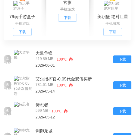
玄影
手机游戏
79玩手游盒子
美职篮:绝对巨星
下载
手机游戏
手机游戏
下载
下载
大道争锋
4
419.89 MB ·
100℃
下载
2026-06-01
艾尔指挥官-0.05代金双倍买断
5
781.61 MB ·
100℃
下载
2026-05-14
侍忍者
6
599 MB ·
100℃
下载
2026-05-12
剑御龙城