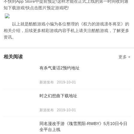
不快到App Store中提前预定!这样才能在正式上线的第一时间收到通
知下载游戏!快点击图片预定游戏吧!
以上就是酷酷游戏小编为各位整理的《权力的游戏凛冬将至》的
相关介绍，后续更多精彩游戏内容手机上请关注酷酷游戏，了解更多
资讯。
相关阅读
更多 +
有杀气童话2预约地址
新游发布
2019-10-01
时之幻想曲下载地址
新游发布
2019-10-01
同名漫改手游《瑰雪黑阳-RWBY》5月10日今日
全平台上线