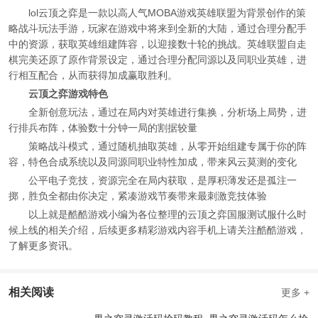
lol云顶之弈是一款以高人气MOBA游戏英雄联盟为背景创作的策
略战斗玩法手游，玩家在游戏中将来到全新的大陆，通过合理分配手
中的资源，获取英雄组建阵容，以迎接数十轮的挑战。英雄联盟自走
棋完美还原了原作背景设定，通过合理分配同源以及同职业英雄，进
行相互配合，从而获得加成赢取胜利。
云顶之弈游戏特色
全新创意玩法，通过在局内对英雄进行集换，分析场上局势，进
行排兵布阵，体验数十分钟一局的割据较量
策略战斗模式，通过随机抽取英雄，从零开始组建专属于你的阵
容，特色合成系统以及同源同职业特性加成，带来风云莫测的变化
公平电子竞技，资源完全在局内获取，是厚积薄发还是孤注一
掷，胜负全都由你决定，紧凑游戏节奏带来最刺激竞技体验
以上就是酷酷游戏小编为各位整理的云顶之弈国服测试服什么时
候上线的相关介绍，后续更多精彩游戏内容手机上请关注酷酷游戏，
了解更多资讯。
相关阅读
更多 +