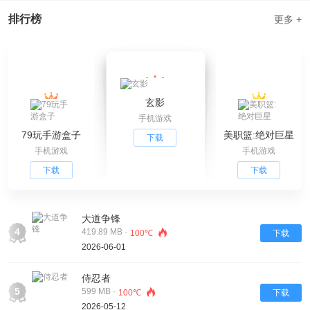
排行榜
更多 +
玄影
手机游戏
79玩手游盒子
美职篮:绝对巨星
下载
手机游戏
手机游戏
下载
下载
大道争锋
4
419.89 MB ·
100℃
下载
2026-06-01
侍忍者
5
599 MB ·
100℃
下载
2026-05-12