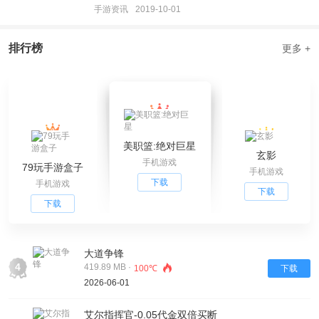
手游资讯
2019-10-01
排行榜
更多 +
美职篮:绝对巨星
玄影
手机游戏
79玩手游盒子
手机游戏
下载
手机游戏
下载
下载
大道争锋
4
419.89 MB ·
100℃
下载
2026-06-01
艾尔指挥官-0.05代金双倍买断